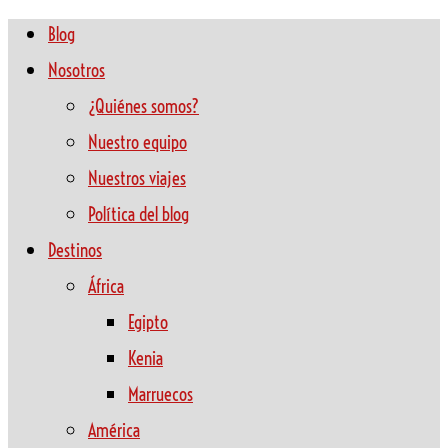
Blog
Nosotros
¿Quiénes somos?
Nuestro equipo
Nuestros viajes
Política del blog
Destinos
África
Egipto
Kenia
Marruecos
América