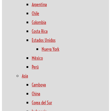
Argentina
Chile
Colombia
Costa Rica
Estados Unidos
Nueva York
México
Perú
Asia
Camboya
China
Corea del Sur