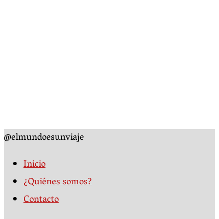
@elmundoesunviaje
Inicio
¿Quiénes somos?
Contacto