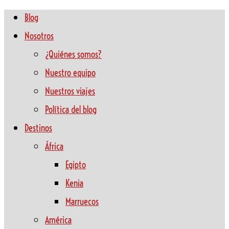
Blog
Nosotros
¿Quiénes somos?
Nuestro equipo
Nuestros viajes
Política del blog
Destinos
África
Egipto
Kenia
Marruecos
América