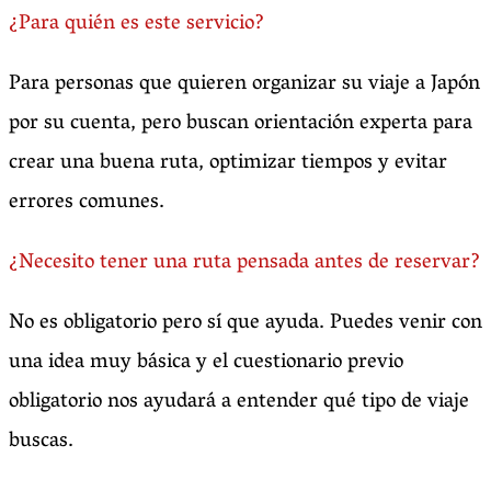
¿Para quién es este servicio?
Para personas que quieren organizar su viaje a Japón
por su cuenta, pero buscan orientación experta para
crear una buena ruta, optimizar tiempos y evitar
errores comunes.
¿Necesito tener una ruta pensada antes de reservar?
No es obligatorio pero sí que ayuda. Puedes venir con
una idea muy básica y el cuestionario previo
obligatorio nos ayudará a entender qué tipo de viaje
buscas.