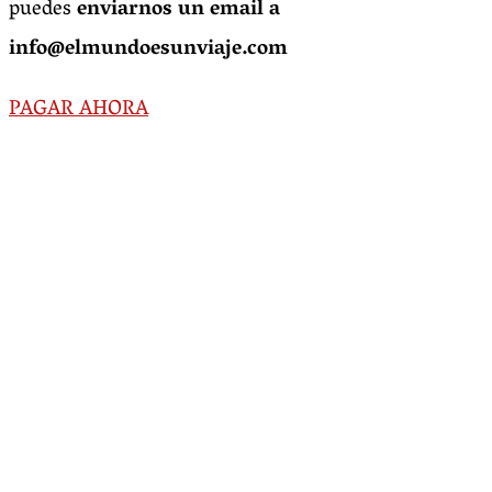
puedes
enviarnos un email a
info@elmundoesunviaje.com
PAGAR AHORA