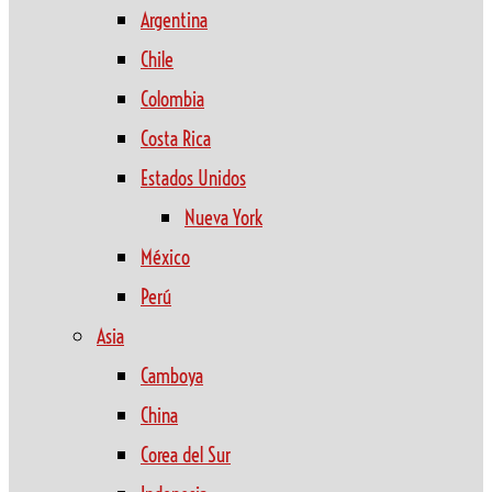
Argentina
Chile
Colombia
Costa Rica
Estados Unidos
Nueva York
México
Perú
Asia
Camboya
China
Corea del Sur