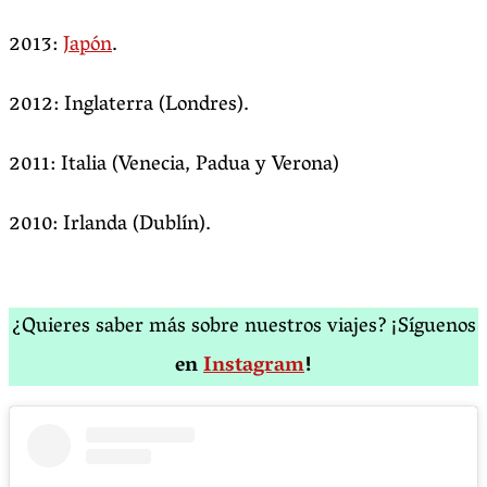
2013:
Japón
.
2012: Inglaterra (Londres).
2011: Italia (Venecia, Padua y Verona)
2010: Irlanda (Dublín).
¿Quieres saber más sobre nuestros viajes? ¡Síguenos
en
Instagram
!