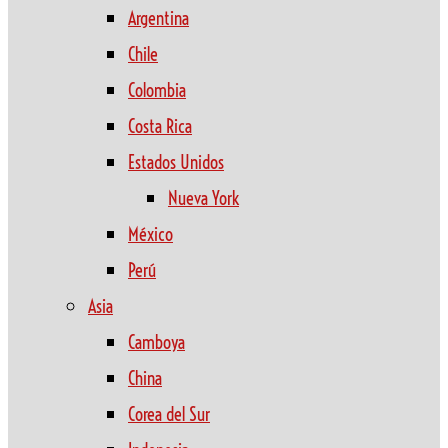
Argentina
Chile
Colombia
Costa Rica
Estados Unidos
Nueva York
México
Perú
Asia
Camboya
China
Corea del Sur