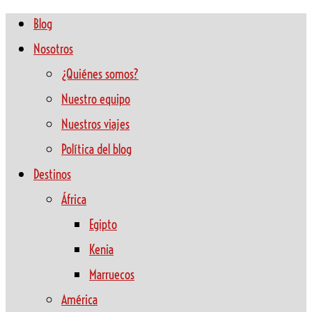
Blog
Nosotros
¿Quiénes somos?
Nuestro equipo
Nuestros viajes
Política del blog
Destinos
África
Egipto
Kenia
Marruecos
América