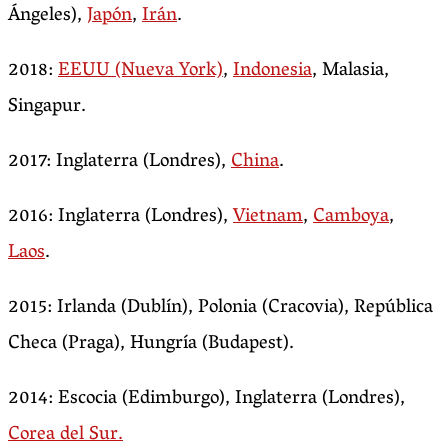
Ángeles),
Japón
,
Irán
.
2018:
EEUU (Nueva York)
,
Indonesia
, Malasia,
Singapur.
2017: Inglaterra (Londres),
China
.
2016: Inglaterra (Londres),
Vietnam
,
Camboya
,
Laos
.
2015: Irlanda (Dublín), Polonia (Cracovia), República
Checa (Praga), Hungría (Budapest).
2014: Escocia (Edimburgo), Inglaterra (Londres),
Corea del Sur.