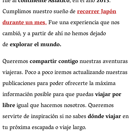
fue al
continente Asiático
, en el año
2013
.
Cumplimos nuestro sueño de
recorrer Japón
durante un mes
.
Fue una experiencia que nos
cambió, y a partir de ahí no hemos dejado
de
explorar el mundo.
Queremos
compartir contigo
nuestras aventuras
viajeras. Poco a poco iremos actualizando nuestras
publicaciones para poder ofrecerte la máxima
información posible para que puedas
viajar por
libre
igual que hacemos nosotros. Queremos
servirte de inspiración si no sabes
dónde viajar
en
tu próxima escapada o viaje largo.