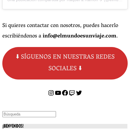
Si quieres contactar con nosotros, puedes hacerlo
escribiéndonos a
info@elmundoesunviaje.com
.
⬇️ SÍGUENOS EN NUESTRAS REDES
SOCIALES ⬇️
Instagram
YouTube
Facebook
Twitch
Twitter
¡BIENVENIDOS!