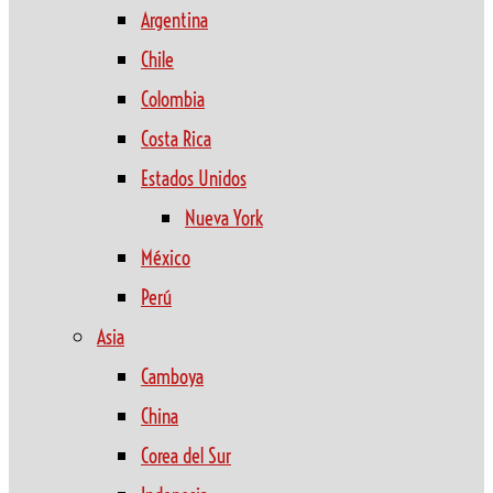
Argentina
Chile
Colombia
Costa Rica
Estados Unidos
Nueva York
México
Perú
Asia
Camboya
China
Corea del Sur