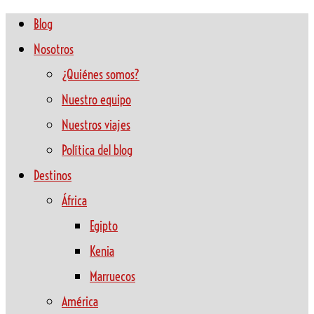
Blog
Nosotros
¿Quiénes somos?
Nuestro equipo
Nuestros viajes
Política del blog
Destinos
África
Egipto
Kenia
Marruecos
América