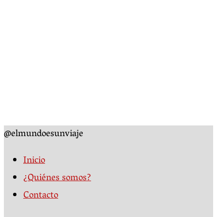
@elmundoesunviaje
Inicio
¿Quiénes somos?
Contacto