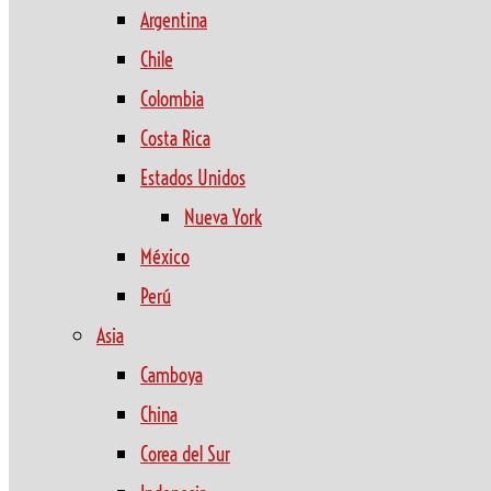
Argentina
Chile
Colombia
Costa Rica
Estados Unidos
Nueva York
México
Perú
Asia
Camboya
China
Corea del Sur