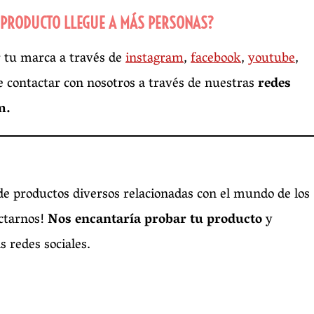
 PRODUCTO LLEGUE A MÁS PERSONAS?
r tu marca a través de
instagram
,
facebook
,
youtube
,
e contactar con nosotros a través de nuestras
redes
m.
e productos diversos relacionadas con el mundo de los
actarnos!
Nos encantaría probar tu producto
y
 redes sociales.