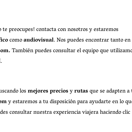
 te preocupes! contacta con nosotros y estaremos
fico
como
audiovisual
. Nos puedes encontrar tanto en
com.
También puedes consultar el equipo que utilizam
í
.
uscando los
mejores precios
y
rutas
que se adapten a t
com
y estaremos a tu disposición para ayudarte en lo qu
des consultar nuestra experiencia viajera haciendo clic