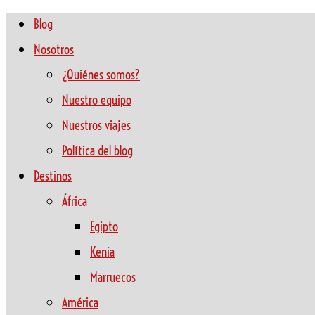
Blog
Nosotros
¿Quiénes somos?
Nuestro equipo
Nuestros viajes
Política del blog
Destinos
África
Egipto
Kenia
Marruecos
América