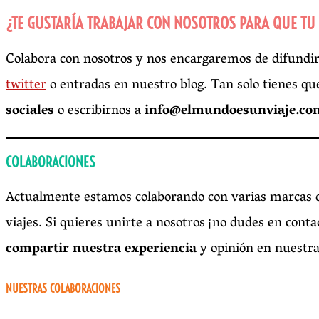
¿TE GUSTARÍA TRABAJAR CON NOSOTROS PARA QUE TU
Colabora con nosotros y nos encargaremos de difundi
twitter
o entradas en nuestro blog. Tan solo tienes qu
sociales
o escribirnos a
info@elmundoesunviaje.co
COLABORACIONES
Actualmente estamos colaborando con varias marcas d
viajes. Si quieres unirte a nosotros ¡no dudes en cont
compartir nuestra experiencia
y opinión en nuestras
NUESTRAS COLABORACIONES