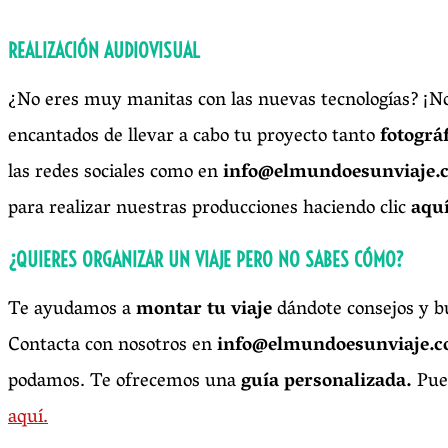
REALIZACIÓN AUDIOVISUAL
¿No eres muy manitas con las nuevas tecnologías? ¡No
encantados de llevar a cabo tu proyecto tanto
fotográ
las redes sociales como en
info@elmundoesunviaje.
para realizar nuestras producciones haciendo clic
aqu
¿QUIERES ORGANIZAR UN VIAJE PERO NO SABES CÓMO?
Te ayudamos a
montar tu viaje
dándote consejos y b
Contacta con nosotros en
info@elmundoesunviaje.
podamos. Te ofrecemos una
guía personalizada.
Pue
aquí.