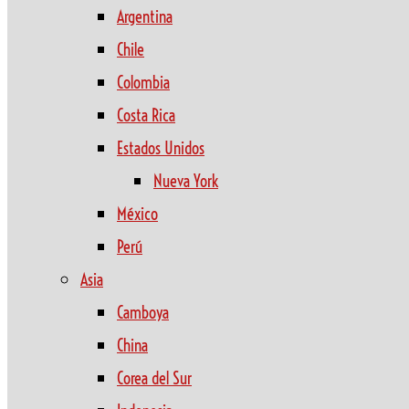
Argentina
Chile
Colombia
Costa Rica
Estados Unidos
Nueva York
México
Perú
Asia
Camboya
China
Corea del Sur