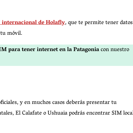
internacional de Holafly
, que te permite tener datos
tu móvil.
IM para tener internet en la Patagonia
con nuestro
iciales, y en muchos casos deberás presentar tu
ales, El Calafate o Ushuaia podrás encontrar SIM loca