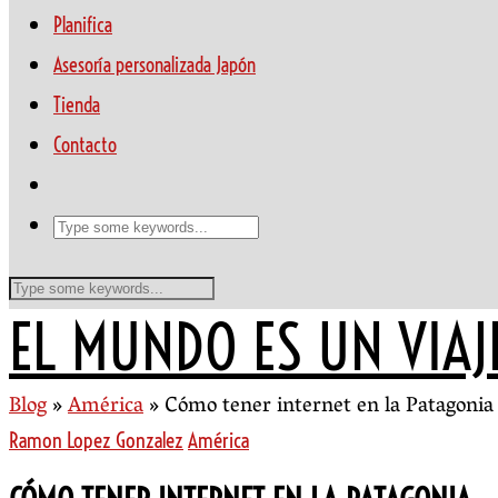
Planifica
Asesoría personalizada Japón
Tienda
Contacto
EL MUNDO ES UN VIAJ
Blog
»
América
»
Cómo tener internet en la Patagonia
Ramon Lopez Gonzalez
América