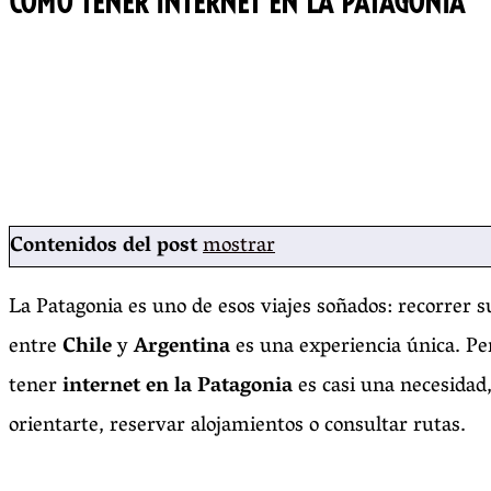
CÓMO TENER INTERNET EN LA PATAGONIA
Contenidos del post
mostrar
La Patagonia es uno de esos viajes soñados: recorrer s
entre
Chile
y
Argentina
es una experiencia única. Per
tener
internet en la Patagonia
es casi una necesidad,
orientarte, reservar alojamientos o consultar rutas.