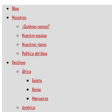
Blog
Nosotros
¿Quiénes somos?
Nuestro equipo
Nuestros viajes
Política del blog
Destinos
África
Egipto
Kenia
Marruecos
América