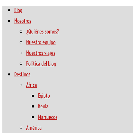
Blog
Nosotros
¿Quiénes somos?
Nuestro equipo
Nuestros viajes
Política del blog
Destinos
África
Egipto
Kenia
Marruecos
América