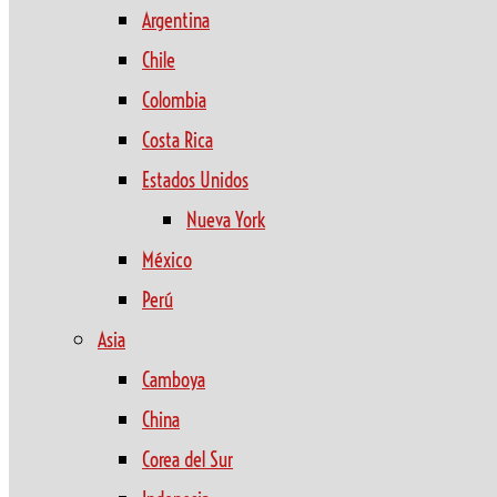
Argentina
Chile
Colombia
Costa Rica
Estados Unidos
Nueva York
México
Perú
Asia
Camboya
China
Corea del Sur