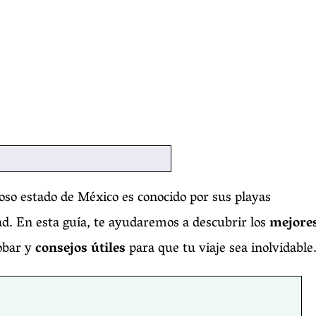
so estado de México es conocido por sus playas
dad. En esta guía, te ayudaremos a descubrir los
mejore
obar y
consejos útiles
para que tu viaje sea inolvidable