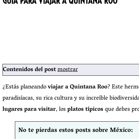
GUÍA PARA VIAJAR A QUINTANA ROO
Contenidos del post
mostrar
¿Estás planeando
viajar a Quintana Roo
? Este hermo
paradisíacas, su rica cultura y su increíble biodiversi
lugares para visitar
, los
platos típicos
que debes pr
No te pierdas estos posts sobre México: