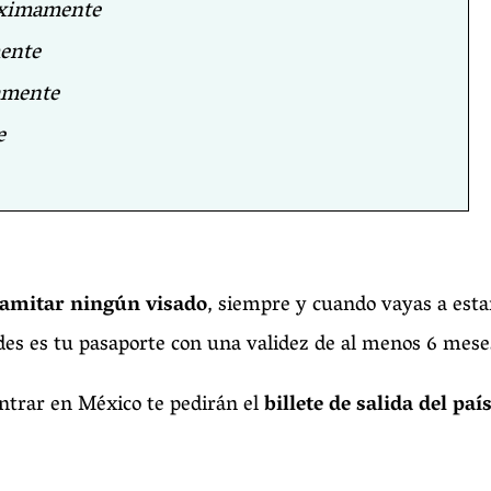
ximamente
ente
amente
e
tramitar ningún visado
, siempre y cuando vayas a esta
ides es tu pasaporte con una validez de al menos 6 mes
ntrar en México te pedirán el
billete de salida del paí