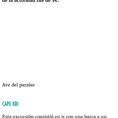
de la actividad fue de 9€.
Ave del paraíso
CAPE KRI
Esta excursión consistió en ir con una barca a un