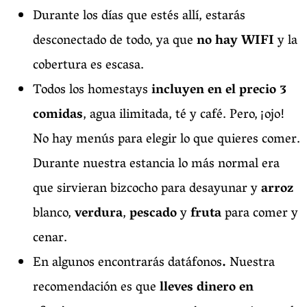
Durante los días que estés allí, estarás
desconectado de todo, ya que
no hay WIFI
y la
cobertura es escasa.
Todos los homestays
incluyen en el precio 3
comidas
, agua ilimitada, té y café. Pero, ¡ojo!
No hay menús para elegir lo que quieres comer.
Durante nuestra estancia lo más normal era
que sirvieran bizcocho para desayunar y
arroz
blanco,
verdura
,
pescado
y
fruta
para comer y
cenar.
En algunos encontrarás datáfonos
.
Nuestra
recomendación es que
lleves dinero en