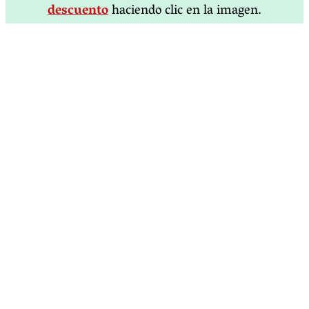
descuento
haciendo clic en la imagen.