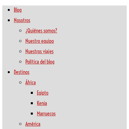
Blog
Nosotros
¿Quiénes somos?
Nuestro equipo
Nuestros viajes
Política del blog
Destinos
África
Egipto
Kenia
Marruecos
América