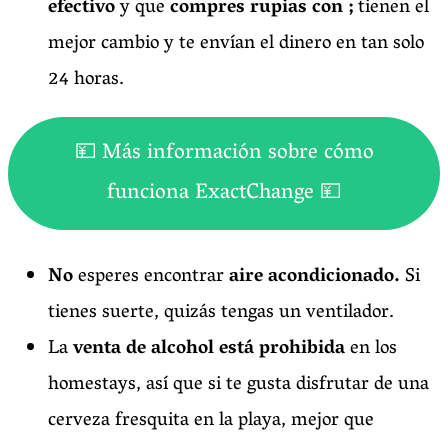
efectivo
y que
compres rupias con ;
tienen el
mejor cambio y te envían el dinero en tan solo
24 horas.
💴 Más información sobre cómo
funciona ExactChange 💴
No
esperes encontrar
aire acondicionado.
Si
tienes suerte, quizás tengas un ventilador.
La
venta de alcohol está prohibida
en los
homestays, así que si te gusta disfrutar de una
cerveza fresquita en la playa, mejor que