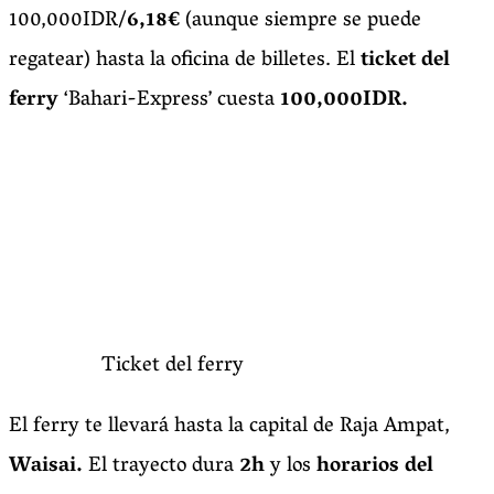
100,000IDR/
6,18€
(aunque siempre se puede
regatear) hasta la oficina de billetes. El
ticket del
ferry
‘Bahari-Express’ cuesta
100,000IDR.
Ticket del ferry
El ferry te llevará hasta la capital de Raja Ampat,
Waisai.
El trayecto dura
2h
y los
horarios del