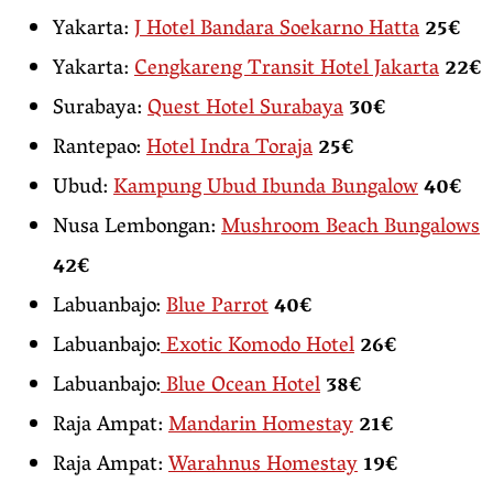
Yakarta:
J Hotel Bandara Soekarno Hatta
25€
Yakarta:
Cengkareng Transit Hotel Jakarta
22€
Surabaya:
Quest Hotel Surabaya
30€
Rantepao:
Hotel Indra Toraja
25€
Ubud:
Kampung Ubud Ibunda Bungalow
40€
Nusa Lembongan:
Mushroom Beach Bungalows
42€
Labuanbajo:
Blue Parrot
40€
Labuanbajo:
Exotic Komodo Hotel
26€
Labuanbajo:
Blue Ocean Hotel
38€
Raja Ampat:
Mandarin Homestay
21€
Raja Ampat:
Warahnus Homestay
19€