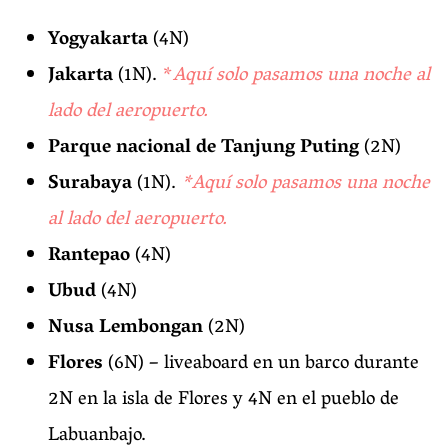
Yogyakarta
(4N)
Jakarta
(1N).
*
Aquí solo pasamos una noche al
lado del aeropuerto.
Parque nacional de Tanjung Puting
(2N)
Surabaya
(1N).
*Aquí solo pasamos una noche
al lado del aeropuerto.
Rantepao
(4N)
Ubud
(4N)
Nusa Lembongan
(2N)
Flores
(6N) – liveaboard en un barco durante
2N en la isla de Flores y 4N en el pueblo de
Labuanbajo.