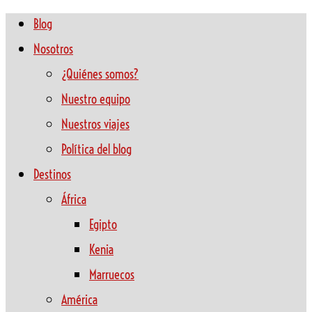
Blog
Nosotros
¿Quiénes somos?
Nuestro equipo
Nuestros viajes
Política del blog
Destinos
África
Egipto
Kenia
Marruecos
América