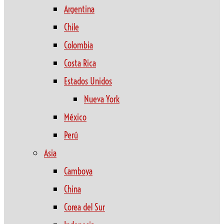
Argentina
Chile
Colombia
Costa Rica
Estados Unidos
Nueva York
México
Perú
Asia
Camboya
China
Corea del Sur