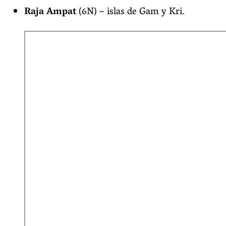
Raja Ampat
(6N) – islas de Gam y Kri.