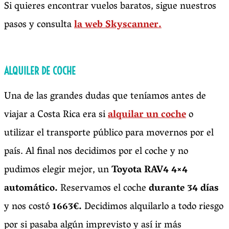
Si quieres encontrar vuelos baratos, sigue nuestros
pasos y consulta
la web Skyscanner.
ALQUILER DE COCHE
Una de las grandes dudas que teníamos antes de
viajar a Costa Rica era si
alquilar un coche
o
utilizar el transporte público para movernos por el
país. Al final nos decidimos por el coche y no
pudimos elegir mejor, un
Toyota RAV4 4×4
automático.
Reservamos el coche
durante 34 días
y nos costó
1663€.
Decidimos alquilarlo a todo riesgo
por si pasaba algún imprevisto y así ir más