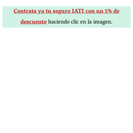
Contrata ya tu seguro IATI con un 5% de
descuento
haciendo clic en la imagen.