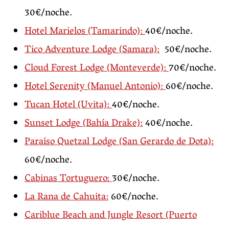
30€/noche.
Hotel Marielos (Tamarindo):
40€/noche.
Tico Adventure Lodge (Samara):
50€/noche.
Cloud Forest Lodge (Monteverde):
70€/noche.
Hotel Serenity (Manuel Antonio):
60€/noche.
Tucan Hotel (Uvita):
40€/noche.
Sunset Lodge (Bahía Drake):
40€/noche.
Paraíso Quetzal Lodge (San Gerardo de Dota):
60€/noche.
Cabinas Tortuguero:
30€/noche.
La Rana de Cahuita:
60€/noche.
Cariblue Beach and Jungle Resort (Puerto