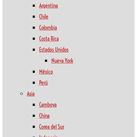
Argentina
Chile
Colombia
Costa Rica
Estados Unidos
Nueva York
México
Perú
Asia
Camboya
China
Corea del Sur