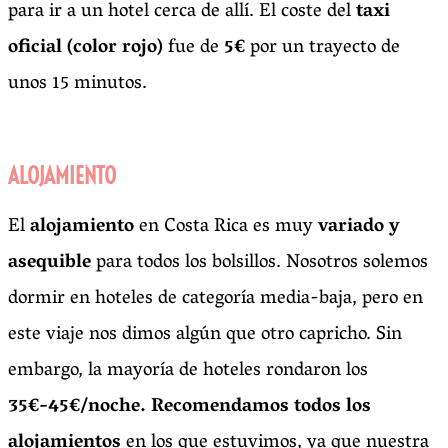
para ir a un hotel cerca de allí. El coste del
taxi
oficial (color rojo)
fue de
5€
por un trayecto de
unos 15 minutos.
ALOJAMIENTO
El
alojamiento
en Costa Rica es muy
variado y
asequible
para todos los bolsillos. Nosotros solemos
dormir en hoteles de categoría media-baja, pero en
este viaje nos dimos algún que otro capricho. Sin
embargo, la mayoría de hoteles rondaron los
35€-45€/noche. Recomendamos todos los
alojamientos
en los que estuvimos, ya que nuestra