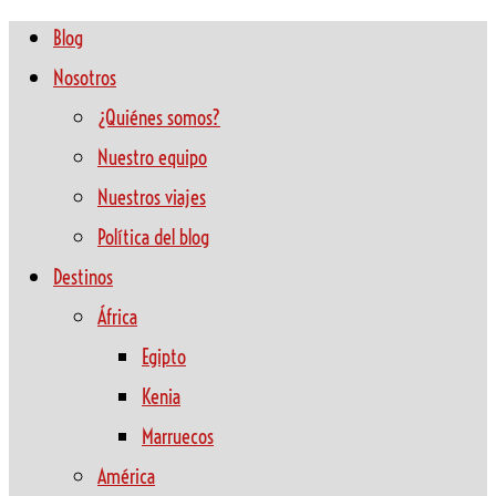
Blog
Nosotros
¿Quiénes somos?
Nuestro equipo
Nuestros viajes
Política del blog
Destinos
África
Egipto
Kenia
Marruecos
América