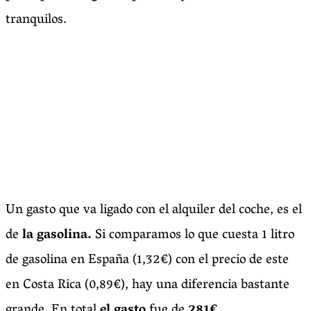
tranquilos.
Un gasto que va ligado con el alquiler del coche, es el
de
la gasolina.
Si comparamos lo que cuesta 1 litro
de gasolina en España (1,32€) con el precio de este
en Costa Rica (0,89€), hay una diferencia bastante
grande. En total
el gasto
fue de
281€.