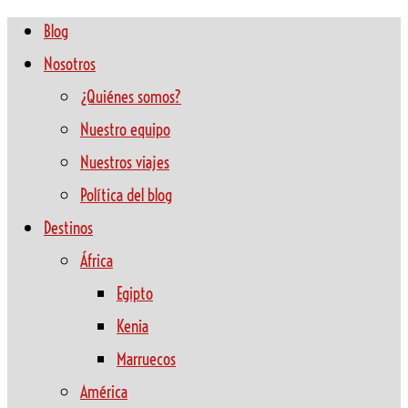
Blog
Nosotros
¿Quiénes somos?
Nuestro equipo
Nuestros viajes
Política del blog
Destinos
África
Egipto
Kenia
Marruecos
América