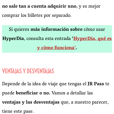
no sale tan a cuenta adquirir uno
, y es mejor
comprar los billetes por separado.
Si quieres
más información sobre
cómo usar
HyperDia
, consulta esta entrada
‘
HyperDia, qué es
y cómo funciona’
.
VENTAJAS Y DESVENTAJAS
Depende de la idea de viaje que tengas el
JR Pass
te
puede
beneficiar o no.
Vamos a detallar las
ventajas y las desventajas
que, a nuestro parecer,
tiene este pase.