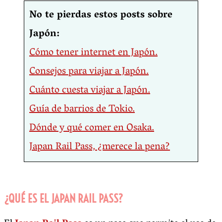
No te pierdas estos posts sobre
Japón:
Cómo tener internet en Japón.
Consejos para viajar a Japón.
Cuánto cuesta viajar a Japón.
Guía de barrios de Tokio.
Dónde y qué comer en Osaka.
Japan Rail Pass, ¿merece la pena?
¿QUÉ ES EL JAPAN RAIL PASS?