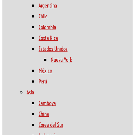
Argentina
Chile
Colombia
Costa Rica
Estados Unidos
Nueva York
México
Perú
Asia
Camboya
China
Corea del Sur