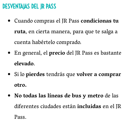
DESVENTAJAS DEL JR PASS
Cuando compras el JR Pass
condicionas tu
ruta
, en cierta manera, para que te salga a
cuenta habértelo comprado.
En general, el
precio
del JR Pass es bastante
elevado
.
Si lo
pierdes
tendrás que
volver a comprar
otro.
No todas las líneas de bus y metro
de las
diferentes ciudades están
incluidas
en el JR
Pass.