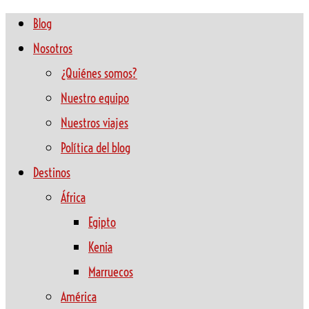
Blog
Nosotros
¿Quiénes somos?
Nuestro equipo
Nuestros viajes
Política del blog
Destinos
África
Egipto
Kenia
Marruecos
América