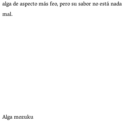
alga de aspecto más feo, pero su sabor no está nada
mal.
Alga mozuku