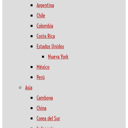
Argentina
Chile
Colombia
Costa Rica
Estados Unidos
Nueva York
México
Perú
Asia
Camboya
China
Corea del Sur