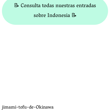
📝 Consulta todas nuestras entradas
sobre Indonesia 📝
jimami-tofu-de-Okinawa