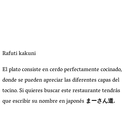
Rafuti kakuni
El plato consiste en cerdo perfectamente cocinado,
donde se pueden apreciar las diferentes capas del
tocino. Si quieres buscar este restaurante tendrás
que escribir su nombre en japonés
まーさん道.